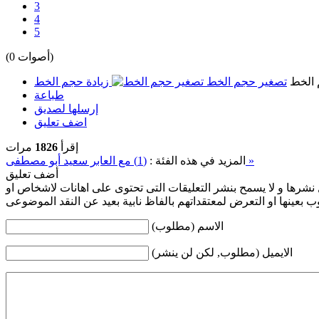
3
4
5
(0 أصوات)
الخط
تصغير حجم الخط
زيادة حجم الخط
طباعة
إرسلها لصديق
اضف تعليق
إقرأ
1826
مرات
(1) مع العابر سعيد أبو مصطفى »
المزيد في هذه الفئة :
أضف تعليق
 نشرها و لا يسمح بنشر التعليقات التى تحتوى على اهانات لاشخاص او
 بعينها او التعرض لمعتقداتهم بالفاظ نابية بعيد عن النقد الموضوعى
الاسم (مطلوب)
الايميل (مطلوب, لكن لن ينشر)