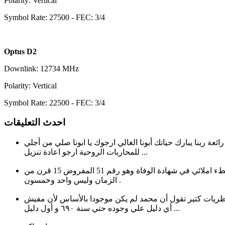
Polarity: Vertical
Symbol Rate: 27500 - FEC: 3/4
Optus D2
Downlink: 12734 MHz
Polarity: Vertical
Symbol Rate: 22500 - FEC: 3/4
احدث التعليقات
ائعة ربنا يبارك حياتك أبونا الغالي ارجوك يا ابونا صلي من أجلي
للمحاربات الروحية ارجو اعادة تنزيل ...
هناك خطء املائي في شهادة الوفاة وهو رقم 51 المفروض 15 قرن من
الزمان وليس واحد وخمسون .
ظريات كتير تقول أن محمد لم يكن موجودا بالأساس لأن مفيش
أي دليل علي وجوده حتي سنة ٦٩٠ و أول دليل ...